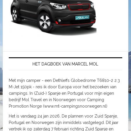
HET DAGBOEK VAN MARCEL MOL
Met mijn camper - een Dethleffs Globedrome T6810-2 2.3
M-Jet 150pk - reis ik door Europa voor het bezoeken van
campings. In (Zuid-) Spanje en Portugal voor mijn eigen
bedrijf Mol Travel en in Noorwegen voor Camping
Promotion Norge (www.mt-campingsnoorwegen.nl)
Het is vandaag 24 jan 2026. De plannen voor Zuid Spanje,
Portugal en Noorwegen zijn inmiddels vastgelegd. Dit jaar
vertrek ik op zaterdag 7 februari richting Zuid Spanje en