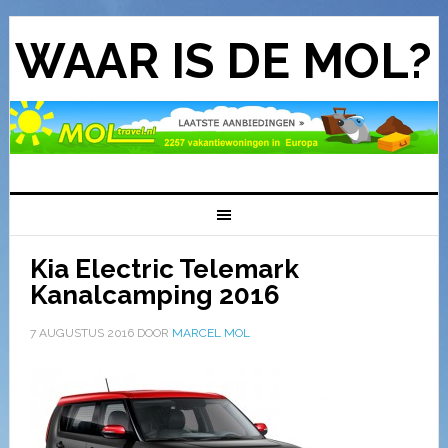
WAAR IS DE MOL?
Kia Electric Telemark
Kanalcamping 2016
7 AUGUSTUS 2016
DOOR
MARCEL MOL