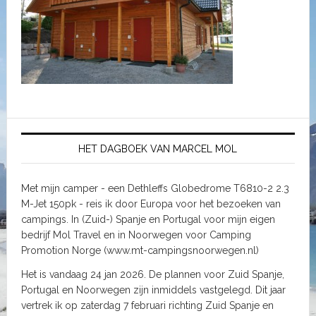
HET DAGBOEK VAN MARCEL MOL
Met mijn camper - een Dethleffs Globedrome T6810-2 2.3
M-Jet 150pk - reis ik door Europa voor het bezoeken van
campings. In (Zuid-) Spanje en Portugal voor mijn eigen
bedrijf Mol Travel en in Noorwegen voor Camping
Promotion Norge (www.mt-campingsnoorwegen.nl)
Het is vandaag 24 jan 2026. De plannen voor Zuid Spanje,
Portugal en Noorwegen zijn inmiddels vastgelegd. Dit jaar
vertrek ik op zaterdag 7 februari richting Zuid Spanje en