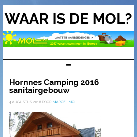
WAAR IS DE MOL?
Hornnes Camping 2016
sanitairgebouw
4 AUGUSTUS 2016
DOOR
MARCEL MOL