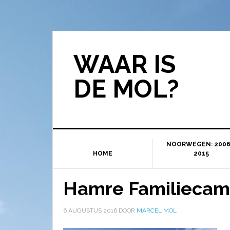
WAAR IS
DE MOL?
NOORWEGEN: 2006
HOME
2015
Hamre Familiecam
6 AUGUSTUS 2016
DOOR
MARCEL MOL