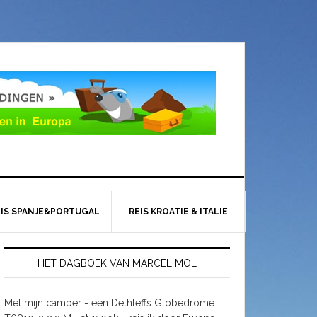
EIS SPANJE&PORTUGAL
REIS KROATIE & ITALIE
HET DAGBOEK VAN MARCEL MOL
Met mijn camper - een Dethleffs Globedrome