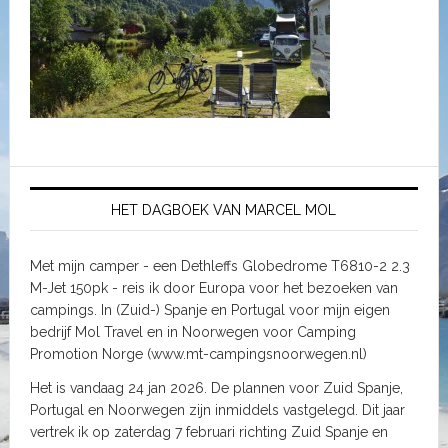
HET DAGBOEK VAN MARCEL MOL
Met mijn camper - een Dethleffs Globedrome T6810-2 2.3
M-Jet 150pk - reis ik door Europa voor het bezoeken van
campings. In (Zuid-) Spanje en Portugal voor mijn eigen
bedrijf Mol Travel en in Noorwegen voor Camping
Promotion Norge (www.mt-campingsnoorwegen.nl)
Het is vandaag 24 jan 2026. De plannen voor Zuid Spanje,
Portugal en Noorwegen zijn inmiddels vastgelegd. Dit jaar
vertrek ik op zaterdag 7 februari richting Zuid Spanje en