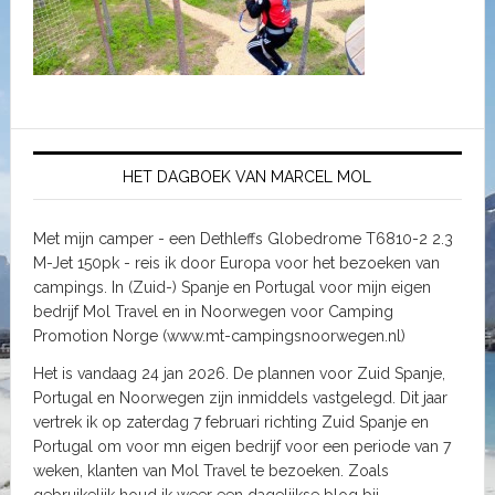
HET DAGBOEK VAN MARCEL MOL
Met mijn camper - een Dethleffs Globedrome T6810-2 2.3
M-Jet 150pk - reis ik door Europa voor het bezoeken van
campings. In (Zuid-) Spanje en Portugal voor mijn eigen
bedrijf Mol Travel en in Noorwegen voor Camping
Promotion Norge (www.mt-campingsnoorwegen.nl)
Het is vandaag 24 jan 2026. De plannen voor Zuid Spanje,
Portugal en Noorwegen zijn inmiddels vastgelegd. Dit jaar
vertrek ik op zaterdag 7 februari richting Zuid Spanje en
Portugal om voor mn eigen bedrijf voor een periode van 7
weken, klanten van Mol Travel te bezoeken. Zoals
gebruikelijk houd ik weer een dagelijkse blog bij.