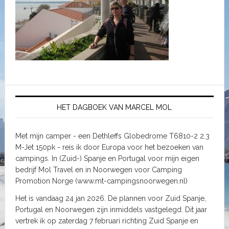
HET DAGBOEK VAN MARCEL MOL
Met mijn camper - een Dethleffs Globedrome T6810-2 2.3
M-Jet 150pk - reis ik door Europa voor het bezoeken van
campings. In (Zuid-) Spanje en Portugal voor mijn eigen
bedrijf Mol Travel en in Noorwegen voor Camping
Promotion Norge (www.mt-campingsnoorwegen.nl)
Het is vandaag 24 jan 2026. De plannen voor Zuid Spanje,
Portugal en Noorwegen zijn inmiddels vastgelegd. Dit jaar
vertrek ik op zaterdag 7 februari richting Zuid Spanje en