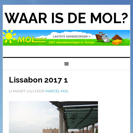
WAAR IS DE MOL?
Lissabon 2017 1
17 MAART 2017
DOOR
MARCEL MOL