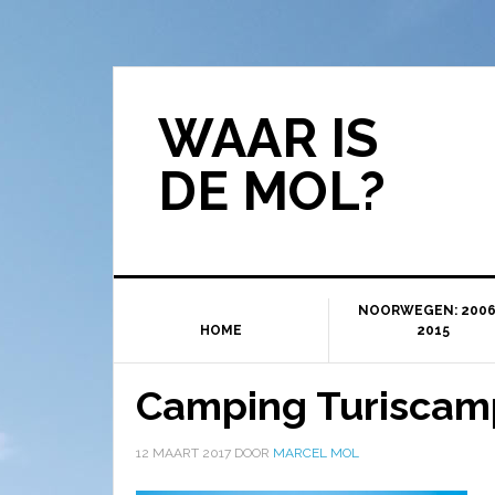
WAAR IS
DE MOL?
NOORWEGEN: 2006
HOME
2015
Camping Turisca
12 MAART 2017
DOOR
MARCEL MOL