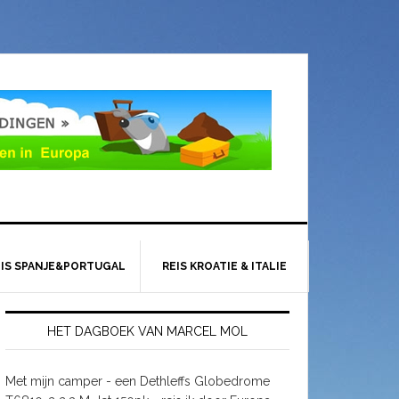
EIS SPANJE&PORTUGAL
REIS KROATIE & ITALIE
HET DAGBOEK VAN MARCEL MOL
Met mijn camper - een Dethleffs Globedrome