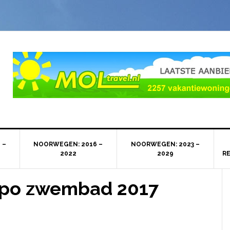
 –
NOORWEGEN: 2016 –
NOORWEGEN: 2023 –
2022
2029
R
mpo zwembad 2017