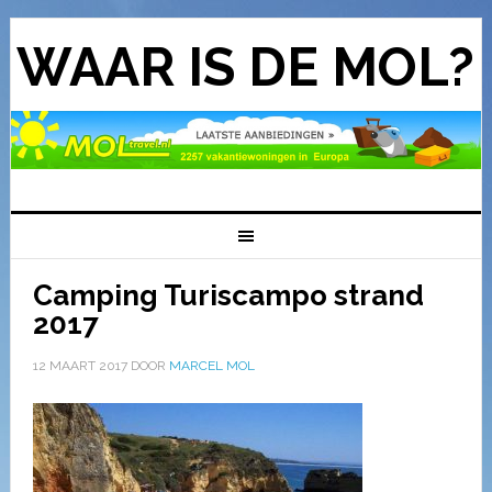
WAAR IS DE MOL?
Camping Turiscampo strand
2017
12 MAART 2017
DOOR
MARCEL MOL