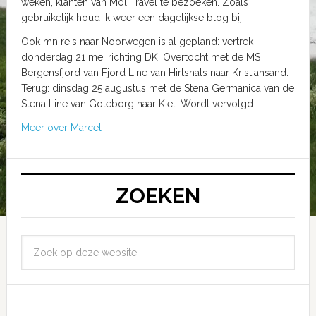
weken, klanten van Mol Travel te bezoeken. Zoals
gebruikelijk houd ik weer een dagelijkse blog bij.
Ook mn reis naar Noorwegen is al gepland: vertrek
donderdag 21 mei richting DK. Overtocht met de MS
Bergensfjord van Fjord Line van Hirtshals naar Kristiansand.
Terug: dinsdag 25 augustus met de Stena Germanica van de
Stena Line van Goteborg naar Kiel. Wordt vervolgd.
Meer over Marcel
ZOEKEN