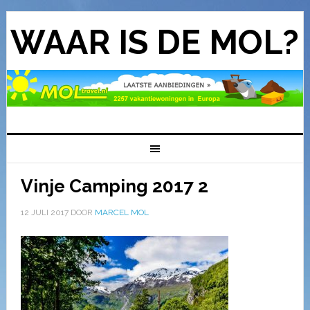
WAAR IS DE MOL?
Vinje Camping 2017 2
12 JULI 2017
DOOR
MARCEL MOL