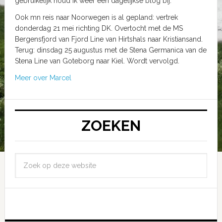
gebruikelijk houd ik weer een dagelijkse blog bij.
Ook mn reis naar Noorwegen is al gepland: vertrek
donderdag 21 mei richting DK. Overtocht met de MS
Bergensfjord van Fjord Line van Hirtshals naar Kristiansand.
Terug: dinsdag 25 augustus met de Stena Germanica van de
Stena Line van Goteborg naar Kiel. Wordt vervolgd.
Meer over Marcel
ZOEKEN