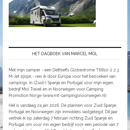
HET DAGBOEK VAN MARCEL MOL
Met mijn camper - een Dethleffs Globedrome T6810-2 2.3
M-Jet 150pk - reis ik door Europa voor het bezoeken van
campings. In (Zuid-) Spanje en Portugal voor mijn eigen
bedrijf Mol Travel en in Noorwegen voor Camping
Promotion Norge (www.mt-campingsnoorwegen.nl)
Het is vandaag 24 jan 2026. De plannen voor Zuid Spanje,
Portugal en Noorwegen zijn inmiddels vastgelegd. Dit jaar
vertrek ik op zaterdag 7 februari richting Zuid Spanje en
Portugal om voor mn eigen bedrijf voor een periode van 7