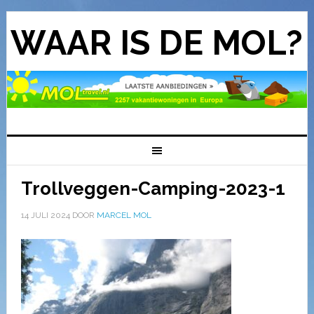
WAAR IS DE MOL?
Trollveggen-Camping-2023-1
14 JULI 2024
DOOR
MARCEL MOL