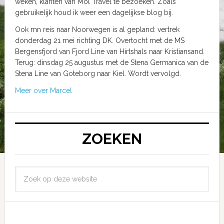
weken, klanten van Mol Travel te bezoeken. Zoals
gebruikelijk houd ik weer een dagelijkse blog bij.
Ook mn reis naar Noorwegen is al gepland: vertrek
donderdag 21 mei richting DK. Overtocht met de MS
Bergensfjord van Fjord Line van Hirtshals naar Kristiansand.
Terug: dinsdag 25 augustus met de Stena Germanica van de
Stena Line van Goteborg naar Kiel. Wordt vervolgd.
Meer over Marcel
ZOEKEN