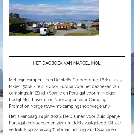
HET DAGBOEK VAN MARCEL MOL
Met mijn camper - een Dethleffs Globedrome T6810-2 2.3
M-Jet 150pk - reis ik door Europa voor het bezoeken van
campings. In (Zuid-) Spanje en Portugal voor mijn eigen
bedrijf Mol Travel en in Noorwegen voor Camping
Promotion Norge (www.mt-campingsnoorwegen.nl)
Het is vandaag 24 jan 2026. De plannen voor Zuid Spanje,
Portugal en Noorwegen zijn inmiddels vastgelegd. Dit jaar
vertrek ik op zaterdag 7 februari richting Zuid Spanje en