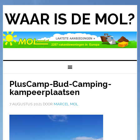
WAAR IS DE MOL?
PlusCamp-Bud-Camping-
kampeerplaatsen
7 AUGUSTUS 2021
DOOR
MARCEL MOL