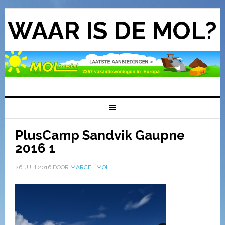
WAAR IS DE MOL?
PlusCamp Sandvik Gaupne
2016 1
26 JULI 2016
DOOR
MARCEL MOL