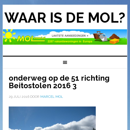
WAAR IS DE MOL?
onderweg op de 51 richting
Beitostolen 2016 3
29 JULI 2016
DOOR
MARCEL MOL