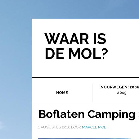
WAAR IS
DE MOL?
NOORWEGEN: 2006
HOME
2015
Boflaten Camping 
1 AUGUSTUS 2016
DOOR
MARCEL MOL