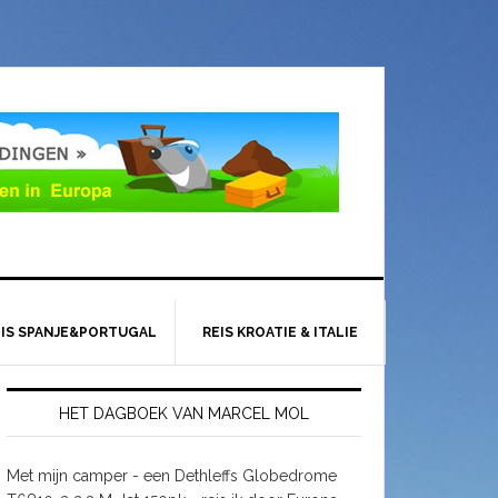
EIS SPANJE&PORTUGAL
REIS KROATIE & ITALIE
HET DAGBOEK VAN MARCEL MOL
Met mijn camper - een Dethleffs Globedrome