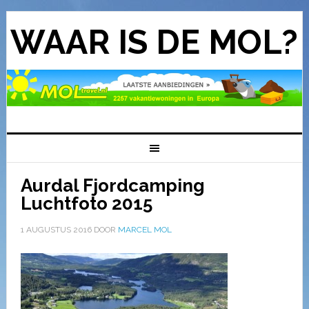
WAAR IS DE MOL?
Aurdal Fjordcamping
Luchtfoto 2015
1 AUGUSTUS 2016
DOOR
MARCEL MOL