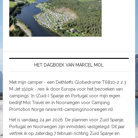
HET DAGBOEK VAN MARCEL MOL
Met mijn camper - een Dethleffs Globedrome T6810-2 2.3
M-Jet 150pk - reis ik door Europa voor het bezoeken van
campings. In (Zuid-) Spanje en Portugal voor mijn eigen
bedrijf Mol Travel en in Noorwegen voor Camping
Promotion Norge (www.mt-campingsnoorwegen.nl)
Het is vandaag 24 jan 2026. De plannen voor Zuid Spanje,
Portugal en Noorwegen zijn inmiddels vastgelegd. Dit jaar
vertrek ik op zaterdag 7 februari richting Zuid Spanje en