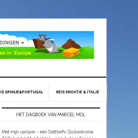
EIS SPANJE&PORTUGAL
REIS KROATIE & ITALIE
HET DAGBOEK VAN MARCEL MOL
Met mijn camper - een Dethleffs Globedrome