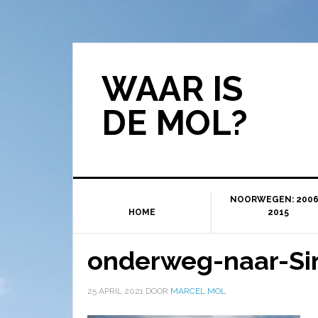
WAAR IS
DE MOL?
NOORWEGEN: 2006
HOME
2015
onderweg-naar-Si
25 APRIL 2021
DOOR
MARCEL MOL