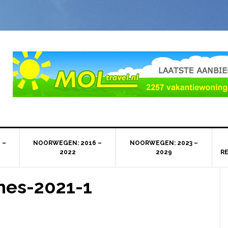
 –
NOORWEGEN: 2016 –
NOORWEGEN: 2023 –
2022
2029
R
nes-2021-1