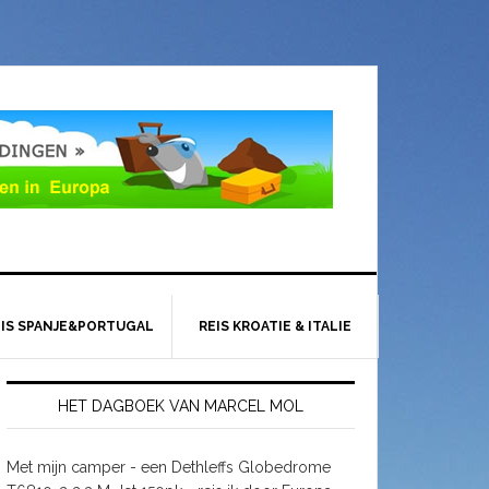
EIS SPANJE&PORTUGAL
REIS KROATIE & ITALIE
HET DAGBOEK VAN MARCEL MOL
Met mijn camper - een Dethleffs Globedrome