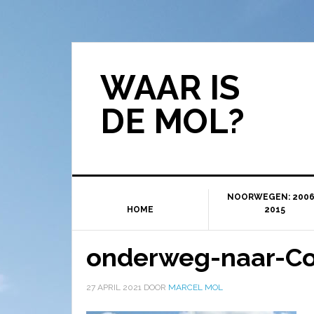
WAAR IS
DE MOL?
NOORWEGEN: 2006
HOME
2015
onderweg-naar-Co
27 APRIL 2021
DOOR
MARCEL MOL