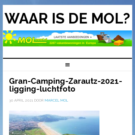
WAAR IS DE MOL?
Gran-Camping-Zarautz-2021-
ligging-luchtfoto
30 APRIL 2021
DOOR
MARCEL MOL