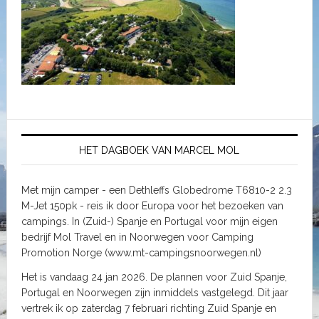
HET DAGBOEK VAN MARCEL MOL
Met mijn camper - een Dethleffs Globedrome T6810-2 2.3
M-Jet 150pk - reis ik door Europa voor het bezoeken van
campings. In (Zuid-) Spanje en Portugal voor mijn eigen
bedrijf Mol Travel en in Noorwegen voor Camping
Promotion Norge (www.mt-campingsnoorwegen.nl)
Het is vandaag 24 jan 2026. De plannen voor Zuid Spanje,
Portugal en Noorwegen zijn inmiddels vastgelegd. Dit jaar
vertrek ik op zaterdag 7 februari richting Zuid Spanje en