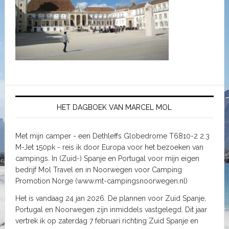
HET DAGBOEK VAN MARCEL MOL
Met mijn camper - een Dethleffs Globedrome T6810-2 2.3
M-Jet 150pk - reis ik door Europa voor het bezoeken van
campings. In (Zuid-) Spanje en Portugal voor mijn eigen
bedrijf Mol Travel en in Noorwegen voor Camping
Promotion Norge (www.mt-campingsnoorwegen.nl)
Het is vandaag 24 jan 2026. De plannen voor Zuid Spanje,
Portugal en Noorwegen zijn inmiddels vastgelegd. Dit jaar
vertrek ik op zaterdag 7 februari richting Zuid Spanje en