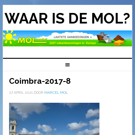
WAAR IS DE MOL?
Coimbra-2017-8
27 APRIL 2021
DOOR
MARCEL MOL