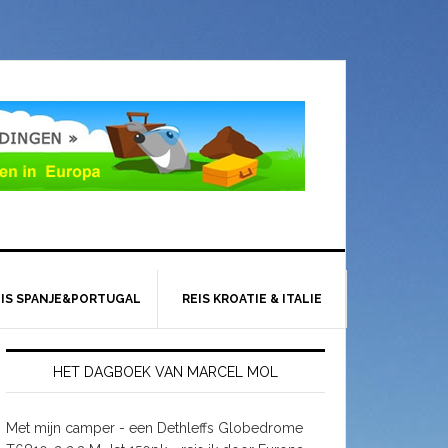
EIS SPANJE&PORTUGAL
REIS KROATIE & ITALIE
HET DAGBOEK VAN MARCEL MOL
Met mijn camper - een Dethleffs Globedrome