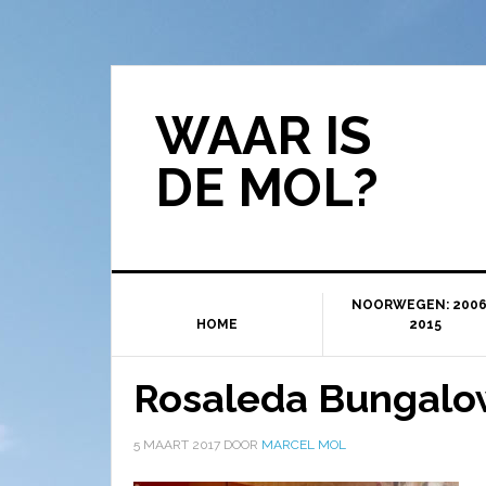
WAAR IS
DE MOL?
NOORWEGEN: 2006
HOME
2015
Rosaleda Bungalo
5 MAART 2017
DOOR
MARCEL MOL