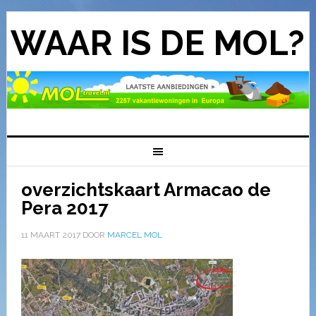
WAAR IS DE MOL?
overzichtskaart Armacao de
Pera 2017
11 MAART 2017
DOOR
MARCEL MOL