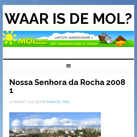
WAAR IS DE MOL?
Nossa Senhora da Rocha 2008
1
11 MAART 2017
DOOR
MARCEL MOL