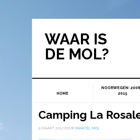
WAAR IS
DE MOL?
NOORWEGEN: 2006
HOME
2015
Camping La Rosale
5 MAART 2017
DOOR
MARCEL MOL