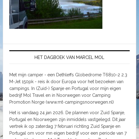
HET DAGBOEK VAN MARCEL MOL
Met mijn camper - een Dethleffs Globedrome T6810-2 2.3
M-Jet 150pk - reis ik door Europa voor het bezoeken van
campings. In (Zuid-) Spanje en Portugal voor mijn eigen
bedrijf Mol Travel en in Noorwegen voor Camping
Promotion Norge (www.mt-campingsnoorwegen.nl)
Het is vandaag 24 jan 2026. De plannen voor Zuid Spanje,
Portugal en Noorwegen zijn inmiddels vastgelegd. Dit jaar
vertrek ik op zaterdag 7 februari richting Zuid Spanje en
Portugal om voor mn eigen bedrijf voor een periode van 7