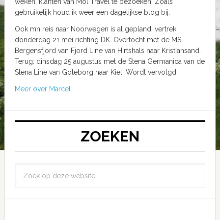
weken, klanten van Mol Travel te bezoeken. Zoals
gebruikelijk houd ik weer een dagelijkse blog bij.
Ook mn reis naar Noorwegen is al gepland: vertrek
donderdag 21 mei richting DK. Overtocht met de MS
Bergensfjord van Fjord Line van Hirtshals naar Kristiansand.
Terug: dinsdag 25 augustus met de Stena Germanica van de
Stena Line van Goteborg naar Kiel. Wordt vervolgd.
Meer over Marcel
ZOEKEN