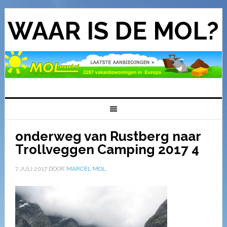
WAAR IS DE MOL?
onderweg van Rustberg naar
Trollveggen Camping 2017 4
7 JULI 2017
DOOR
MARCEL MOL