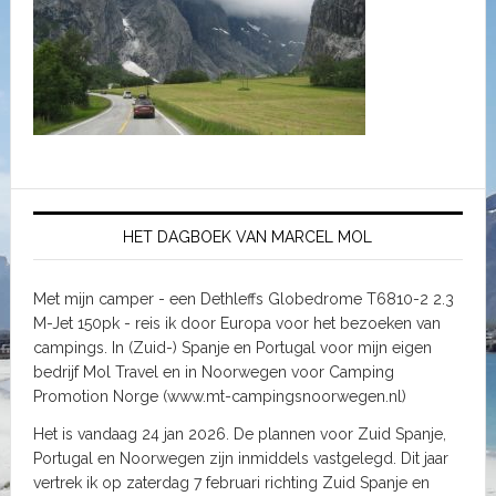
HET DAGBOEK VAN MARCEL MOL
Met mijn camper - een Dethleffs Globedrome T6810-2 2.3
M-Jet 150pk - reis ik door Europa voor het bezoeken van
campings. In (Zuid-) Spanje en Portugal voor mijn eigen
bedrijf Mol Travel en in Noorwegen voor Camping
Promotion Norge (www.mt-campingsnoorwegen.nl)
Het is vandaag 24 jan 2026. De plannen voor Zuid Spanje,
Portugal en Noorwegen zijn inmiddels vastgelegd. Dit jaar
vertrek ik op zaterdag 7 februari richting Zuid Spanje en