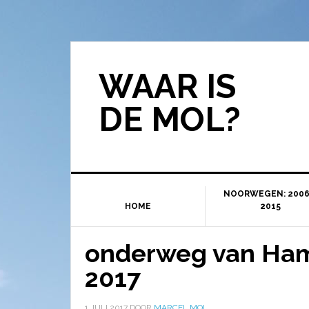
WAAR IS
DE MOL?
NOORWEGEN: 2006
HOME
2015
onderweg van Ham
2017
1 JULI 2017
DOOR
MARCEL MOL