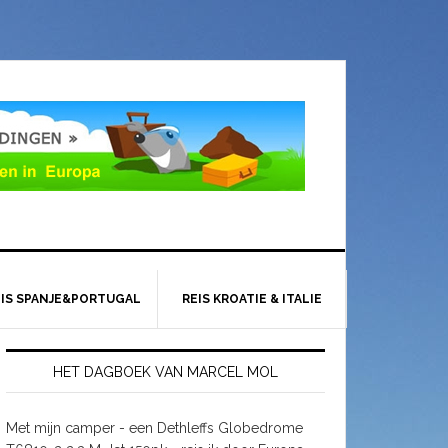
EIS SPANJE&PORTUGAL
REIS KROATIE & ITALIE
HET DAGBOEK VAN MARCEL MOL
Met mijn camper - een Dethleffs Globedrome