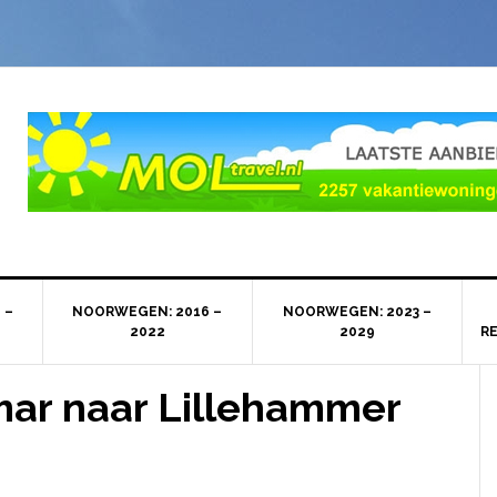
 –
NOORWEGEN: 2016 –
NOORWEGEN: 2023 –
2022
2029
R
ar naar Lillehammer