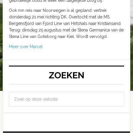
gebruikelijk houd ik weer een dagelijkse blog bij.
Ook mn reis naar Noorwegen is al gepland: vertrek
donderdag 21 mei richting DK. Overtocht met de MS
Bergensfjord van Fjord Line van Hirtshals naar Kristiansand.
Terug: dinsdag 25 augustus met de Stena Germanica van de
Stena Line van Goteborg naar Kiel. Wordt vervolgd.
Meer over Marcel
ZOEKEN