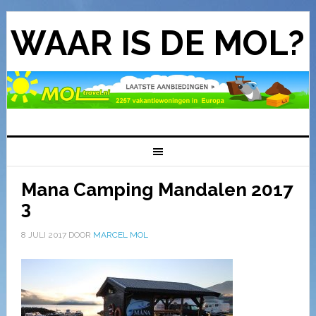
WAAR IS DE MOL?
Mana Camping Mandalen 2017
3
8 JULI 2017
DOOR
MARCEL MOL