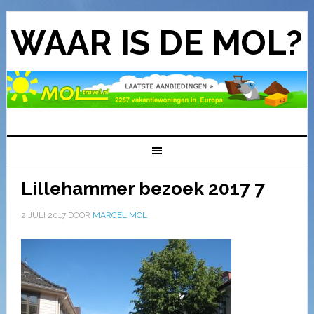
WAAR IS DE MOL?
Lillehammer bezoek 2017 7
2 JULI 2017
DOOR
MARCEL MOL