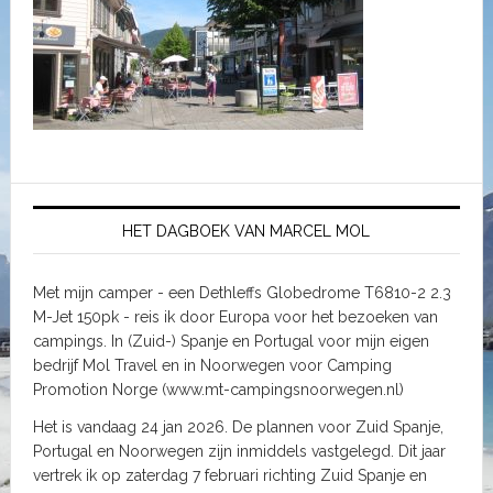
HET DAGBOEK VAN MARCEL MOL
Met mijn camper - een Dethleffs Globedrome T6810-2 2.3
M-Jet 150pk - reis ik door Europa voor het bezoeken van
campings. In (Zuid-) Spanje en Portugal voor mijn eigen
bedrijf Mol Travel en in Noorwegen voor Camping
Promotion Norge (www.mt-campingsnoorwegen.nl)
Het is vandaag 24 jan 2026. De plannen voor Zuid Spanje,
Portugal en Noorwegen zijn inmiddels vastgelegd. Dit jaar
vertrek ik op zaterdag 7 februari richting Zuid Spanje en