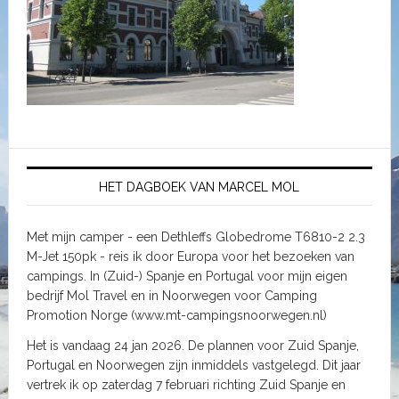
HET DAGBOEK VAN MARCEL MOL
Met mijn camper - een Dethleffs Globedrome T6810-2 2.3
M-Jet 150pk - reis ik door Europa voor het bezoeken van
campings. In (Zuid-) Spanje en Portugal voor mijn eigen
bedrijf Mol Travel en in Noorwegen voor Camping
Promotion Norge (www.mt-campingsnoorwegen.nl)
Het is vandaag 24 jan 2026. De plannen voor Zuid Spanje,
Portugal en Noorwegen zijn inmiddels vastgelegd. Dit jaar
vertrek ik op zaterdag 7 februari richting Zuid Spanje en