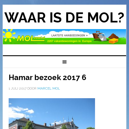
WAAR IS DE MOL?
Hamar bezoek 2017 6
1 JULI 2017
DOOR
MARCEL MOL