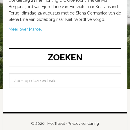
donderdag 21 mei richting DK. Overtocht met de MS
Bergensfjord van Fjord Line van Hirtshals naar Kristiansand.
Terug: dinsdag 25 augustus met de Stena Germanica van de
Stena Line van Goteborg naar Kiel. Wordt vervolgd.
Meer over Marcel
ZOEKEN
© 2026 ·
Mol Travel
·
Privacy verklaring