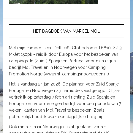
HET DAGBOEK VAN MARCEL MOL
Met mijn camper - een Dethleffs Globedrome T6810-2 2.3
M-Jet 150pk - reis ik door Europa voor het bezoeken van
campings. In (Zuid-) Spanje en Portugal voor mijn eigen
bedrijf Mol Travel en in Noorwegen voor Camping
Promotion Norge (www.mt-campingsnoorwegen.nl)
Het is vandaag 24 jan 2026. De plannen voor Zuid Spanje,
Portugal en Noorwegen zijn inmiddels vastgelegd. Dit jaar
vertrek ik op zaterdag 7 februari richting Zuid Spanje en
Portugal om voor mn eigen bedrijf voor een periode van 7
weken, klanten van Mol Travel te bezoeken. Zoals
gebruikelijk houd ik weer een dagelijkse blog bij.
Ook mn reis naar Noorwegen is al gepland: vertrek