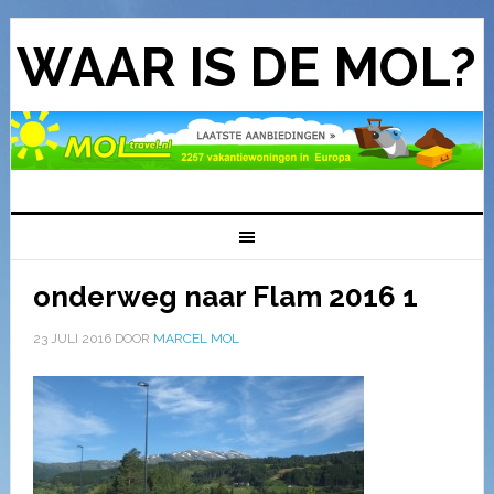
WAAR IS DE MOL?
onderweg naar Flam 2016 1
23 JULI 2016
DOOR
MARCEL MOL