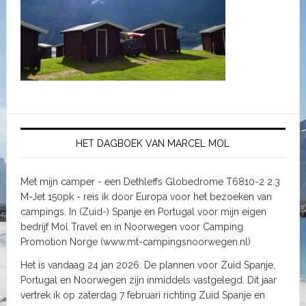
HET DAGBOEK VAN MARCEL MOL
Met mijn camper - een Dethleffs Globedrome T6810-2 2.3
M-Jet 150pk - reis ik door Europa voor het bezoeken van
campings. In (Zuid-) Spanje en Portugal voor mijn eigen
bedrijf Mol Travel en in Noorwegen voor Camping
Promotion Norge (www.mt-campingsnoorwegen.nl)
Het is vandaag 24 jan 2026. De plannen voor Zuid Spanje,
Portugal en Noorwegen zijn inmiddels vastgelegd. Dit jaar
vertrek ik op zaterdag 7 februari richting Zuid Spanje en