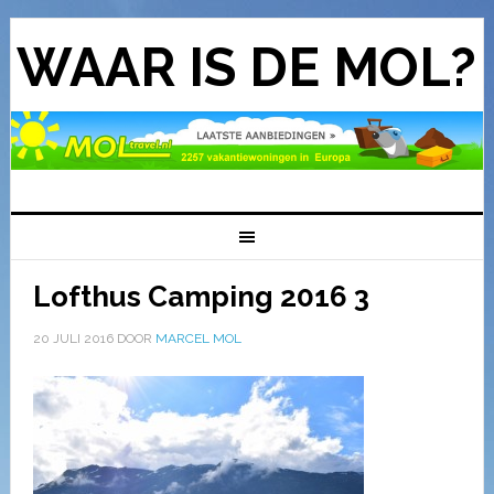
WAAR IS DE MOL?
Lofthus Camping 2016 3
20 JULI 2016
DOOR
MARCEL MOL