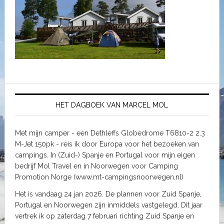
HET DAGBOEK VAN MARCEL MOL
Met mijn camper - een Dethleffs Globedrome T6810-2 2.3
M-Jet 150pk - reis ik door Europa voor het bezoeken van
campings. In (Zuid-) Spanje en Portugal voor mijn eigen
bedrijf Mol Travel en in Noorwegen voor Camping
Promotion Norge (www.mt-campingsnoorwegen.nl)
Het is vandaag 24 jan 2026. De plannen voor Zuid Spanje,
Portugal en Noorwegen zijn inmiddels vastgelegd. Dit jaar
vertrek ik op zaterdag 7 februari richting Zuid Spanje en