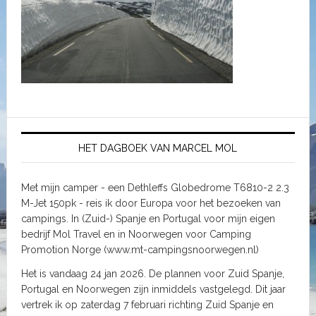
HET DAGBOEK VAN MARCEL MOL
Met mijn camper - een Dethleffs Globedrome T6810-2 2.3
M-Jet 150pk - reis ik door Europa voor het bezoeken van
campings. In (Zuid-) Spanje en Portugal voor mijn eigen
bedrijf Mol Travel en in Noorwegen voor Camping
Promotion Norge (www.mt-campingsnoorwegen.nl)
Het is vandaag 24 jan 2026. De plannen voor Zuid Spanje,
Portugal en Noorwegen zijn inmiddels vastgelegd. Dit jaar
vertrek ik op zaterdag 7 februari richting Zuid Spanje en