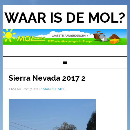
WAAR IS DE MOL?
Sierra Nevada 2017 2
1 MAART 2017
DOOR
MARCEL MOL