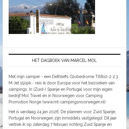
HET DAGBOEK VAN MARCEL MOL
Met mijn camper - een Dethleffs Globedrome T6810-2 2.3
M-Jet 150pk - reis ik door Europa voor het bezoeken van
campings. In (Zuid-) Spanje en Portugal voor mijn eigen
bedrijf Mol Travel en in Noorwegen voor Camping
Promotion Norge (www.mt-campingsnoorwegen.nl)
Het is vandaag 24 jan 2026. De plannen voor Zuid Spanje,
Portugal en Noorwegen zijn inmiddels vastgelegd. Dit jaar
vertrek ik op zaterdag 7 februari richting Zuid Spanje en