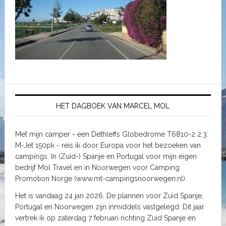
HET DAGBOEK VAN MARCEL MOL
Met mijn camper - een Dethleffs Globedrome T6810-2 2.3
M-Jet 150pk - reis ik door Europa voor het bezoeken van
campings. In (Zuid-) Spanje en Portugal voor mijn eigen
bedrijf Mol Travel en in Noorwegen voor Camping
Promotion Norge (www.mt-campingsnoorwegen.nl)
Het is vandaag 24 jan 2026. De plannen voor Zuid Spanje,
Portugal en Noorwegen zijn inmiddels vastgelegd. Dit jaar
vertrek ik op zaterdag 7 februari richting Zuid Spanje en