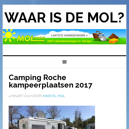
WAAR IS DE MOL?
Camping Roche
kampeerplaatsen 2017
4 MAART 2017
DOOR
MARCEL MOL