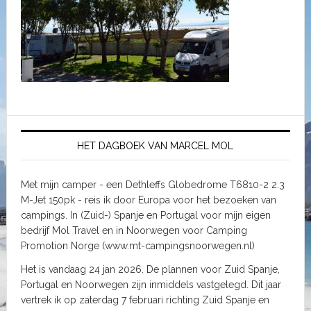
HET DAGBOEK VAN MARCEL MOL
Met mijn camper - een Dethleffs Globedrome T6810-2 2.3
M-Jet 150pk - reis ik door Europa voor het bezoeken van
campings. In (Zuid-) Spanje en Portugal voor mijn eigen
bedrijf Mol Travel en in Noorwegen voor Camping
Promotion Norge (www.mt-campingsnoorwegen.nl)
Het is vandaag 24 jan 2026. De plannen voor Zuid Spanje,
Portugal en Noorwegen zijn inmiddels vastgelegd. Dit jaar
vertrek ik op zaterdag 7 februari richting Zuid Spanje en