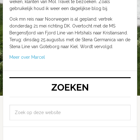
weken, klanten van Mol Travel te bezoeken. Zoals
gebruikelijk houd ik weer een dagelijkse blog bij.
Ook mn reis naar Noorwegen is al gepland: vertrek
donderdag 21 mei richting DK. Overtocht met de MS
Bergensfjord van Fjord Line van Hirtshals naar Kristiansand.
Terug: dinsdag 25 augustus met de Stena Germanica van de
Stena Line van Goteborg naar Kiel. Wordt vervolgd.
Meer over Marcel
ZOEKEN