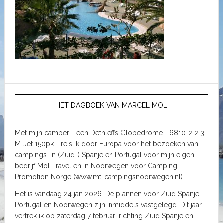
HET DAGBOEK VAN MARCEL MOL
Met mijn camper - een Dethleffs Globedrome T6810-2 2.3
M-Jet 150pk - reis ik door Europa voor het bezoeken van
campings. In (Zuid-) Spanje en Portugal voor mijn eigen
bedrijf Mol Travel en in Noorwegen voor Camping
Promotion Norge (www.mt-campingsnoorwegen.nl)
Het is vandaag 24 jan 2026. De plannen voor Zuid Spanje,
Portugal en Noorwegen zijn inmiddels vastgelegd. Dit jaar
vertrek ik op zaterdag 7 februari richting Zuid Spanje en