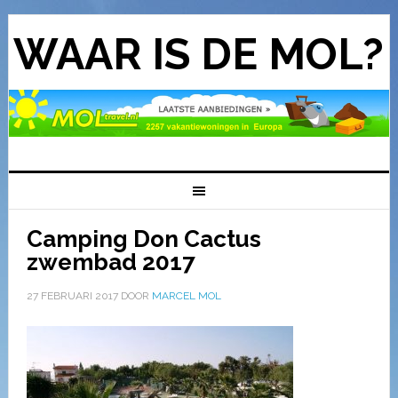
WAAR IS DE MOL?
Camping Don Cactus
zwembad 2017
27 FEBRUARI 2017
DOOR
MARCEL MOL