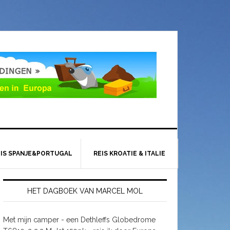
EIS SPANJE&PORTUGAL
REIS KROATIE & ITALIE
HET DAGBOEK VAN MARCEL MOL
Met mijn camper - een Dethleffs Globedrome