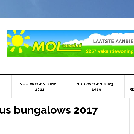
 –
NOORWEGEN: 2016 –
NOORWEGEN: 2023 –
2022
2029
R
us bungalows 2017