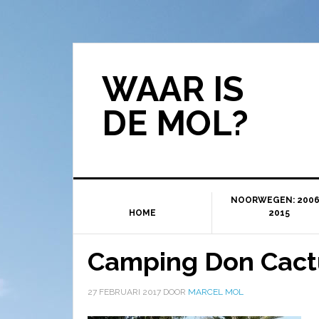
WAAR IS
DE MOL?
NOORWEGEN: 2006
HOME
2015
Camping Don Cact
27 FEBRUARI 2017
DOOR
MARCEL MOL