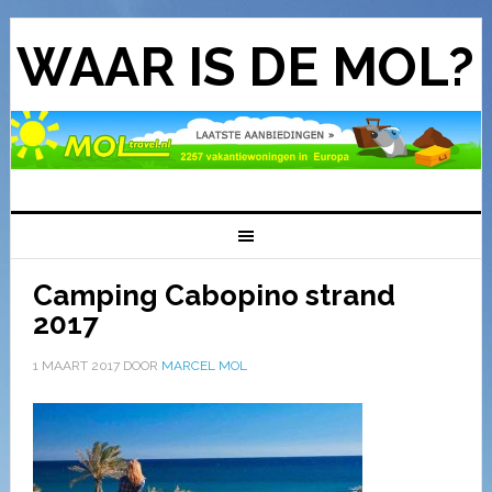
WAAR IS DE MOL?
Camping Cabopino strand
2017
1 MAART 2017
DOOR
MARCEL MOL