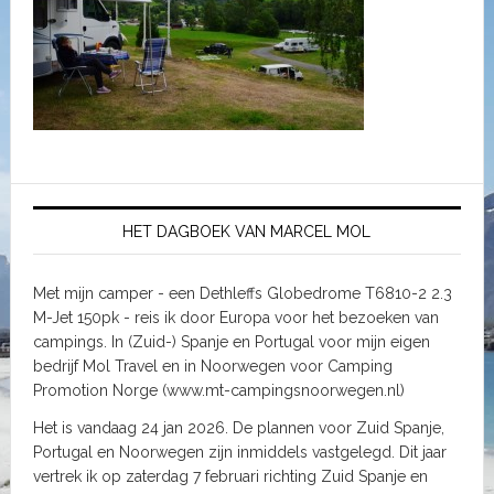
HET DAGBOEK VAN MARCEL MOL
Met mijn camper - een Dethleffs Globedrome T6810-2 2.3
M-Jet 150pk - reis ik door Europa voor het bezoeken van
campings. In (Zuid-) Spanje en Portugal voor mijn eigen
bedrijf Mol Travel en in Noorwegen voor Camping
Promotion Norge (www.mt-campingsnoorwegen.nl)
Het is vandaag 24 jan 2026. De plannen voor Zuid Spanje,
Portugal en Noorwegen zijn inmiddels vastgelegd. Dit jaar
vertrek ik op zaterdag 7 februari richting Zuid Spanje en