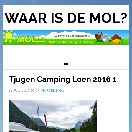
WAAR IS DE MOL?
Tjugen Camping Loen 2016 1
12 JULI 2016
DOOR
MARCEL MOL