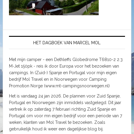
HET DAGBOEK VAN MARCEL MOL
Met mijn camper - een Dethleffs Globedrome T6810-2 2.3
M-Jet 150pk - reis ik door Europa voor het bezoeken van
campings. In (Zuid-) Spanje en Portugal voor mijn eigen
bedrijf Mol Travel en in Noorwegen voor Camping
Promotion Norge (www.mt-campingsnoorwegen.nl)
Het is vandaag 24 jan 2026. De plannen voor Zuid Spanje,
Portugal en Noorwegen zijn inmiddels vastgelegd. Dit jaar
vertrek ik op zaterdag 7 februari richting Zuid Spanje en
Portugal om voor mn eigen bedrijf voor een periode van 7
weken, klanten van Mol Travel te bezoeken. Zoals
gebruikelijk houd ik weer een dagelijkse blog bij.