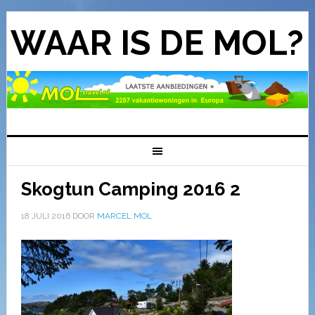
WAAR IS DE MOL?
Skogtun Camping 2016 2
18 JULI 2016
DOOR
MARCEL MOL