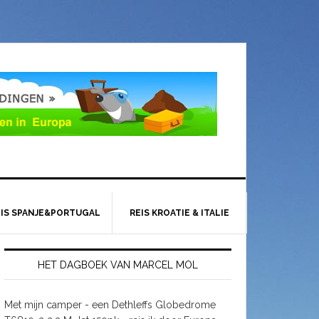
EIS SPANJE&PORTUGAL
REIS KROATIE & ITALIE
HET DAGBOEK VAN MARCEL MOL
Met mijn camper - een Dethleffs Globedrome