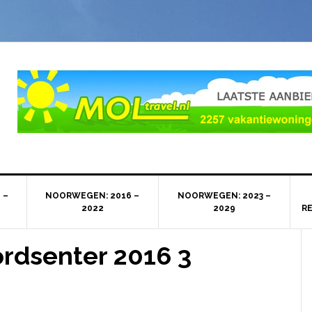
 –
NOORWEGEN: 2016 –
NOORWEGEN: 2023 –
2022
2029
R
rdsenter 2016 3