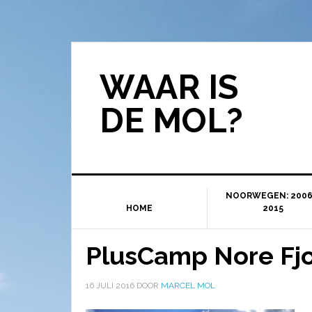
WAAR IS
DE MOL?
NOORWEGEN: 2006
HOME
2015
PlusCamp Nore Fjo
16 JULI 2016
DOOR
MARCEL MOL