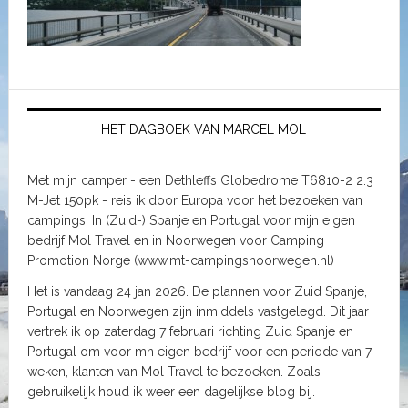
HET DAGBOEK VAN MARCEL MOL
Met mijn camper - een Dethleffs Globedrome T6810-2 2.3
M-Jet 150pk - reis ik door Europa voor het bezoeken van
campings. In (Zuid-) Spanje en Portugal voor mijn eigen
bedrijf Mol Travel en in Noorwegen voor Camping
Promotion Norge (www.mt-campingsnoorwegen.nl)
Het is vandaag 24 jan 2026. De plannen voor Zuid Spanje,
Portugal en Noorwegen zijn inmiddels vastgelegd. Dit jaar
vertrek ik op zaterdag 7 februari richting Zuid Spanje en
Portugal om voor mn eigen bedrijf voor een periode van 7
weken, klanten van Mol Travel te bezoeken. Zoals
gebruikelijk houd ik weer een dagelijkse blog bij.