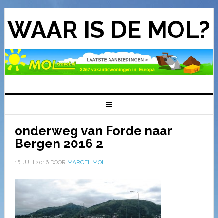
WAAR IS DE MOL?
onderweg van Forde naar
Bergen 2016 2
16 JULI 2016
DOOR
MARCEL MOL