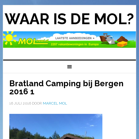
WAAR IS DE MOL?
Bratland Camping bij Bergen
2016 1
16 JULI 2016
DOOR
MARCEL MOL