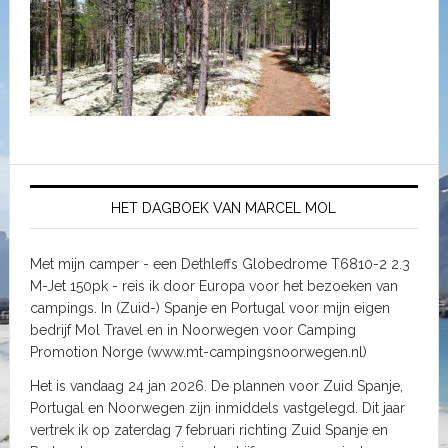
HET DAGBOEK VAN MARCEL MOL
Met mijn camper - een Dethleffs Globedrome T6810-2 2.3
M-Jet 150pk - reis ik door Europa voor het bezoeken van
campings. In (Zuid-) Spanje en Portugal voor mijn eigen
bedrijf Mol Travel en in Noorwegen voor Camping
Promotion Norge (www.mt-campingsnoorwegen.nl)
Het is vandaag 24 jan 2026. De plannen voor Zuid Spanje,
Portugal en Noorwegen zijn inmiddels vastgelegd. Dit jaar
vertrek ik op zaterdag 7 februari richting Zuid Spanje en