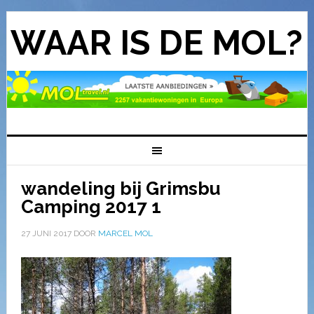
WAAR IS DE MOL?
wandeling bij Grimsbu
Camping 2017 1
27 JUNI 2017
DOOR
MARCEL MOL