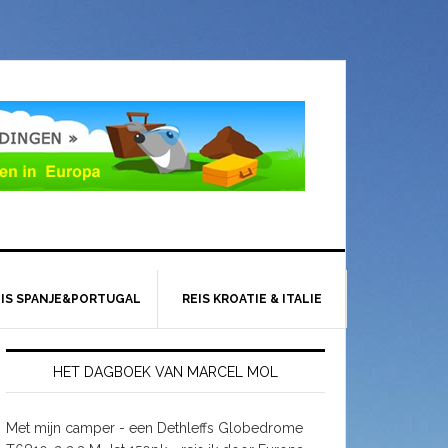
EIS SPANJE&PORTUGAL
REIS KROATIE & ITALIE
HET DAGBOEK VAN MARCEL MOL
Met mijn camper - een Dethleffs Globedrome