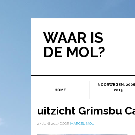
WAAR IS
DE MOL?
NOORWEGEN: 2006
HOME
2015
uitzicht Grimsbu 
27 JUNI 2017
DOOR
MARCEL MOL