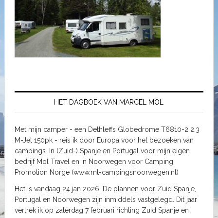
HET DAGBOEK VAN MARCEL MOL
Met mijn camper - een Dethleffs Globedrome T6810-2 2.3
M-Jet 150pk - reis ik door Europa voor het bezoeken van
campings. In (Zuid-) Spanje en Portugal voor mijn eigen
bedrijf Mol Travel en in Noorwegen voor Camping
Promotion Norge (www.mt-campingsnoorwegen.nl)
Het is vandaag 24 jan 2026. De plannen voor Zuid Spanje,
Portugal en Noorwegen zijn inmiddels vastgelegd. Dit jaar
vertrek ik op zaterdag 7 februari richting Zuid Spanje en