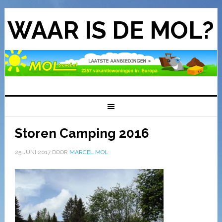
WAAR IS DE MOL?
Storen Camping 2016
25 JUNI 2017
DOOR
MARCEL MOL